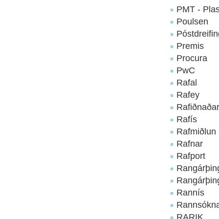
PMT - Plas
Poulsen
Póstdreifi
Premis
Procura
PwC
Rafal
Rafey
Rafiðnaða
Rafís
Rafmiðlun
Rafnar
Rafport
Rangárþin
Rangárþing
Rannís
Rannsókna
RARIK